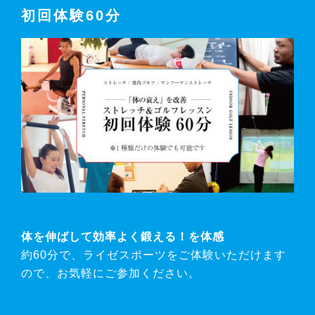
初回体験60分
体を伸ばして効率よく鍛える！を体感
約60分で、ライゼスポーツをご体験いただけます
ので、お気軽にご参加ください。