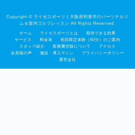
Copyright © ライゼスポーツ | 大阪府和泉市のパーソナルジ
ム＆室内ゴルフレッスン All Rights Reserved.
ホーム
ライゼスポーツとは
期待できる効果
サービス
料金表
初回限定体験（60分）のご案内
スタッフ紹介
医療費控除について
アクセス
会員様の声
施設・導入マシン
プライバシーポリシー
運営会社