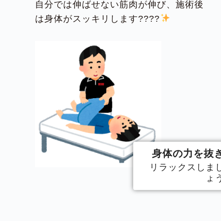
自分では伸ばせない筋肉が伸び、施術後
は身体がスッキリします????
身体の力を抜
リラックスしま
ょ