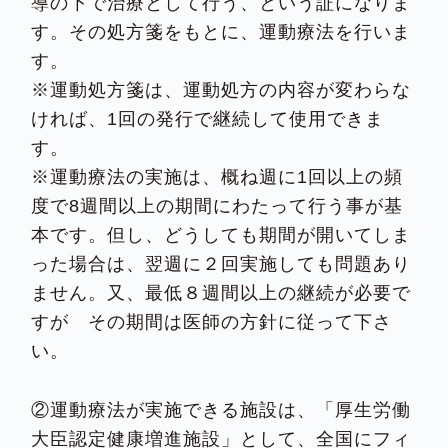
導の下で治療として行う、という証になりま
す。その処方箋をもとに、運動療法を行いま
す。
※運動処方箋は、運動処方の内容が変わらな
ければ、1回の発行で継続して使用できま
す。
※運動療法の実施は、概ね週に1回以上の頻
度で8週間以上の期間にわたって行う事が基
本です。但し、どうしても期間が開いてしま
った場合は、翌週に２回実施しても問題あり
ません。又、最低８週間以上の継続が必要で
すが その期間は医師の方針に従って下さ
い。
②運動療法が実施できる施設は、「厚生労働
大臣認定健康増進施設」として、全国にフィ