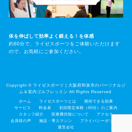
体を伸ばして効率よく鍛える！を体感
約60分で、ライゼスポーツをご体験いただけます
ので、お気軽にご参加ください。
Copyright © ライゼスポーツ | 大阪府和泉市のパーソナルジ
ム＆室内ゴルフレッスン All Rights Reserved.
ホーム
ライゼスポーツとは
期待できる効果
サービス
料金表
初回限定体験（60分）のご案内
スタッフ紹介
医療費控除について
アクセス
会員様の声
施設・導入マシン
プライバシーポリシー
運営会社