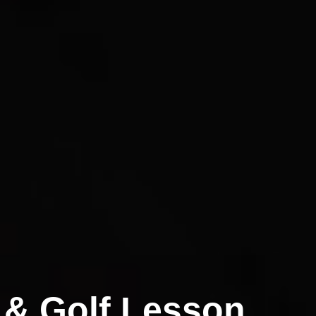
& Golf Lesson