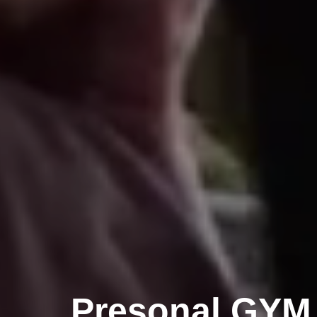
Presonal GYM 