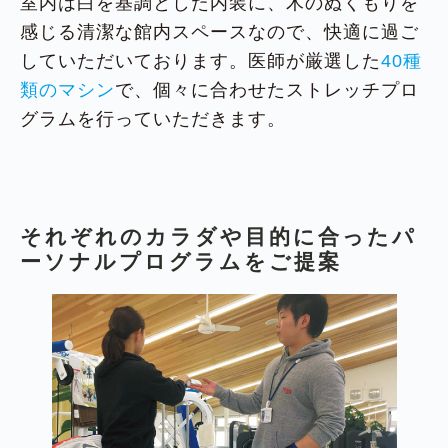
室内は白を基調とした内装に、木のぬくもりを
感じる清潔な館内スペースなので、快適に過ご
していただいております。医師が厳選した
40種
類のマシン
で、個々に合わせたストレッチプロ
グラムを行っていただきます。
それぞれのカラダや目的に合ったパ
ーソナルプログラムをご提案