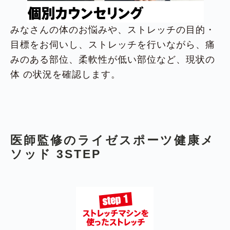
みなさんの体のお悩みや、ストレッチの目的・
目標をお伺いし、ストレッチを行いながら、痛
みのある部位、柔軟性が低い部位など、現状の
体 の状況を確認します。
医師監修のライゼスポーツ健康メ
ソッド 3STEP