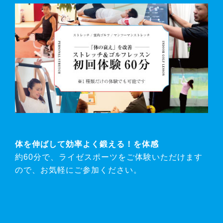
体を伸ばして効率よく鍛える！を体感
約60分で、ライゼスポーツをご体験いただけます
ので、お気軽にご参加ください。